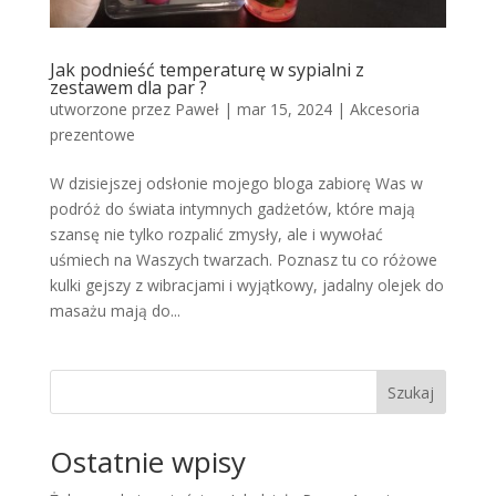
Jak podnieść temperaturę w sypialni z
zestawem dla par ?
utworzone przez
Paweł
|
mar 15, 2024
|
Akcesoria
prezentowe
W dzisiejszej odsłonie mojego bloga zabiorę Was w
podróż do świata intymnych gadżetów, które mają
szansę nie tylko rozpalić zmysły, ale i wywołać
uśmiech na Waszych twarzach. Poznasz tu co różowe
kulki gejszy z wibracjami i wyjątkowy, jadalny olejek do
masażu mają do...
Szukaj
Ostatnie wpisy