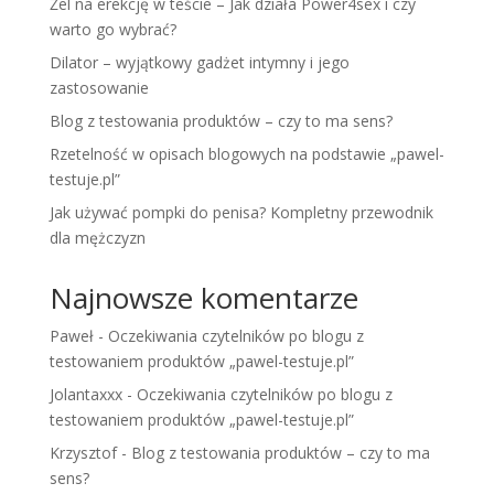
Żel na erekcję w teście – Jak działa Power4sex i czy
warto go wybrać?
Dilator – wyjątkowy gadżet intymny i jego
zastosowanie
Blog z testowania produktów – czy to ma sens?
Rzetelność w opisach blogowych na podstawie „pawel-
testuje.pl”
Jak używać pompki do penisa? Kompletny przewodnik
dla mężczyzn
Najnowsze komentarze
Paweł
-
Oczekiwania czytelników po blogu z
testowaniem produktów „pawel-testuje.pl”
Jolantaxxx
-
Oczekiwania czytelników po blogu z
testowaniem produktów „pawel-testuje.pl”
Krzysztof
-
Blog z testowania produktów – czy to ma
sens?