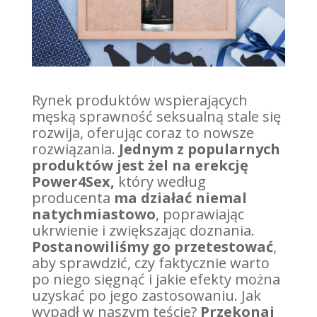
Rynek produktów wspierających
męską sprawność seksualną stale się
rozwija, oferując coraz to nowsze
rozwiązania.
Jednym z popularnych
produktów jest żel na erekcję
Power4Sex,
który według
producenta
ma działać niemal
natychmiastowo
, poprawiając
ukrwienie i zwiększając doznania.
Postanowiliśmy go przetestować
,
aby sprawdzić, czy faktycznie warto
po niego sięgnąć i jakie efekty można
uzyskać po jego zastosowaniu. Jak
wypadł w naszym teście?
Przekonaj