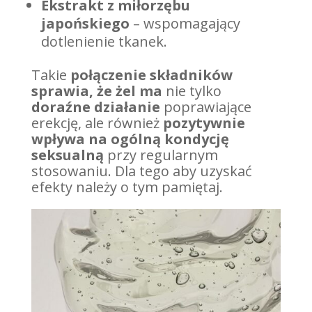
Ekstrakt z miłorzębu
japońskiego
– wspomagający
dotlenienie tkanek.
Takie
połączenie składników
sprawia, że żel
ma
nie tylko
doraźne działanie
poprawiające
erekcję, ale również
pozytywnie
wpływa na ogólną kondycję
seksualną
przy regularnym
stosowaniu. Dla tego aby uzyskać
efekty należy o tym pamiętaj.