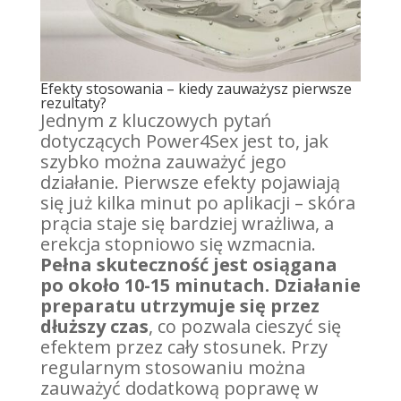
Efekty stosowania – kiedy zauważysz pierwsze
rezultaty?
Jednym z kluczowych pytań
dotyczących Power4Sex jest to, jak
szybko można zauważyć jego
działanie. Pierwsze efekty pojawiają
się już kilka minut po aplikacji – skóra
prącia staje się bardziej wrażliwa, a
erekcja stopniowo się wzmacnia.
Pełna skuteczność jest osiągana
po około 10-15 minutach.
Działanie
preparatu utrzymuje się przez
dłuższy czas
, co pozwala cieszyć się
efektem przez cały stosunek. Przy
regularnym stosowaniu można
zauważyć dodatkową poprawę w