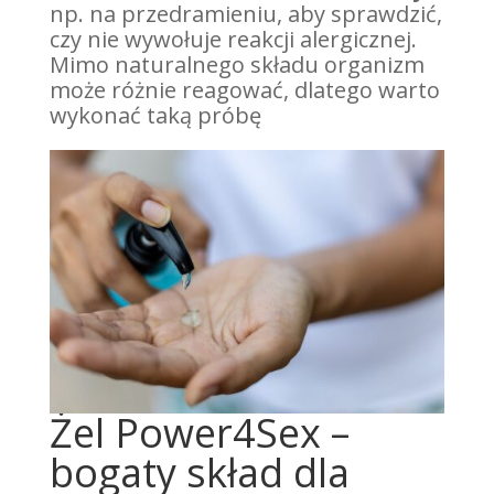
np. na przedramieniu, aby sprawdzić,
czy nie wywołuje reakcji alergicznej.
Mimo naturalnego składu organizm
może różnie reagować, dlatego warto
wykonać taką próbę
Żel Power4Sex –
bogaty skład dla