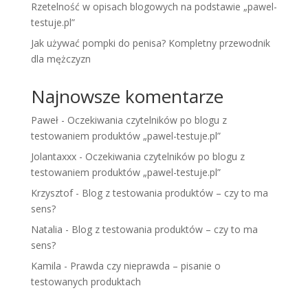
Rzetelność w opisach blogowych na podstawie „pawel-
testuje.pl”
Jak używać pompki do penisa? Kompletny przewodnik
dla mężczyzn
Najnowsze komentarze
Paweł
-
Oczekiwania czytelników po blogu z
testowaniem produktów „pawel-testuje.pl”
Jolantaxxx
-
Oczekiwania czytelników po blogu z
testowaniem produktów „pawel-testuje.pl”
Krzysztof
-
Blog z testowania produktów – czy to ma
sens?
Natalia
-
Blog z testowania produktów – czy to ma
sens?
Kamila
-
Prawda czy nieprawda – pisanie o
testowanych produktach