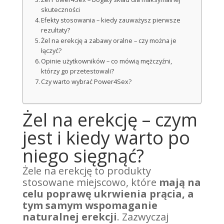
skuteczności
Efekty stosowania – kiedy zauważysz pierwsze
rezultaty?
Żel na erekcję a zabawy oralne – czy można je
łączyć?
Opinie użytkowników – co mówią mężczyźni,
którzy go przetestowali?
Czy warto wybrać Power4Sex?
Żel na erekcję – czym
jest i kiedy warto po
niego sięgnąć?
Żele na erekcję to produkty
stosowane miejscowo, które
mają na
celu poprawę ukrwienia prącia, a
tym samym wspomaganie
naturalnej erekcji
. Zazwyczaj