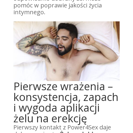
pomóc w poprawie jakości życia
intymnego.
Pierwsze wrażenia –
konsystencja, zapach
i wygoda aplikacji
żelu na erekcję
Pierwszy kontakt z Power4Sex daje