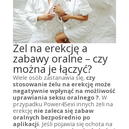
Żel na erekcję a
zabawy oralne – czy
można je łączyć?
Wiele osób zastanawia się,
czy
stosowanie żelu na erekcję może
negatywnie wpłynąć na możliwość
uprawiania seksu oralnego ?.
W
przypadku Power4Sexi innych żeli na
erekcję
nie zaleca się zabaw
oralnych bezpośrednio po
aplikacji
. Jeśli pojawia się ochota na