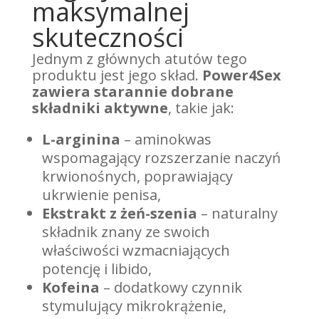
maksymalnej
skuteczności
Jednym z głównych atutów tego
produktu jest jego skład.
Power4Sex
zawiera starannie dobrane
składniki aktywne
, takie jak:
L-arginina
– aminokwas
wspomagający rozszerzanie naczyń
krwionośnych, poprawiający
ukrwienie penisa,
Ekstrakt z żeń-szenia
– naturalny
składnik znany ze swoich
właściwości wzmacniających
potencję i libido,
Kofeina
– dodatkowy czynnik
stymulujący mikrokrążenie,