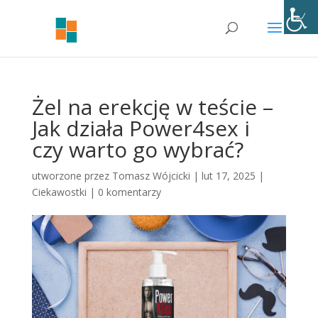
Żel na erekcję w teście –
Jak działa Power4sex i
czy warto go wybrać?
utworzone przez
Tomasz Wójcicki
|
lut 17, 2025
|
Ciekawostki
|
0 komentarzy