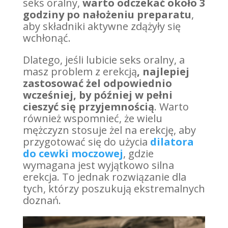
seks oralny,
warto odczekać około 3
godziny po nałożeniu preparatu
,
aby składniki aktywne zdążyły się
wchłonąć.
Dlatego, jeśli lubicie seks oralny, a
masz problem z erekcją
, najlepiej
zastosować żel odpowiednio
wcześniej, by później w pełni
cieszyć się przyjemnością
. Warto
również wspomnieć, że wielu
mężczyzn stosuje żel na erekcję, aby
przygotować się do użycia
dilatora
do cewki moczowej
, gdzie
wymagana jest wyjątkowo silna
erekcja. To jednak rozwiązanie dla
tych, którzy poszukują ekstremalnych
doznań.