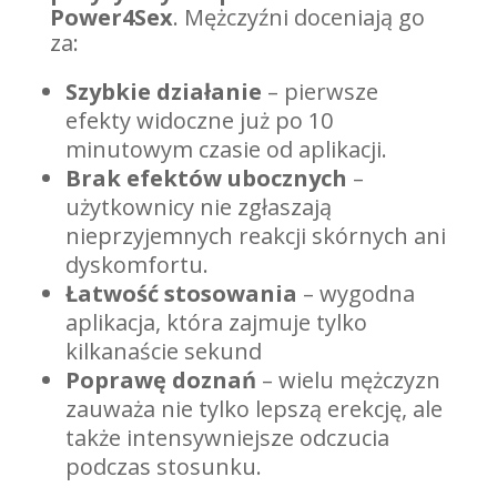
Power4Sex
. Mężczyźni doceniają go
za:
Szybkie działanie
– pierwsze
efekty widoczne już po 10
minutowym czasie od aplikacji.
Brak efektów ubocznych
–
użytkownicy nie zgłaszają
nieprzyjemnych reakcji skórnych ani
dyskomfortu.
Łatwość stosowania
– wygodna
aplikacja, która zajmuje tylko
kilkanaście sekund
Poprawę doznań
– wielu mężczyzn
zauważa nie tylko lepszą erekcję, ale
także intensywniejsze odczucia
podczas stosunku.