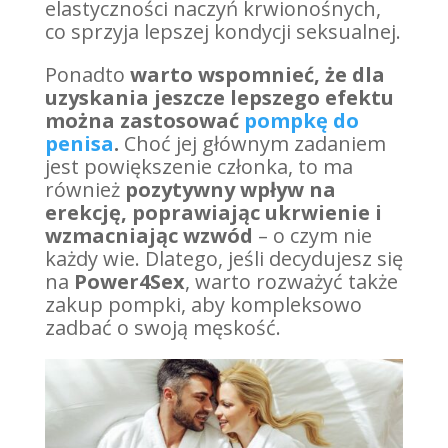
elastyczności naczyń krwionośnych,
co sprzyja lepszej kondycji seksualnej.
Ponadto
warto wspomnieć, że dla
uzyskania jeszcze lepszego efektu
można zastosować
pompkę do
penisa
.
Choć jej głównym zadaniem
jest powiększenie członka, to ma
również
pozytywny wpływ na
erekcję, poprawiając ukrwienie i
wzmacniając wzwód
– o czym nie
każdy wie. Dlatego, jeśli decydujesz się
na
Power4Sex
, warto rozważyć także
zakup pompki, aby kompleksowo
zadbać o swoją męskość.