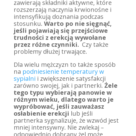
zawierają składniki aktywne, które
rozszerzają naczynia krwionośne i
intensyfikują doznania podczas
stosunku.
Warto po nie sięgnąć,
jeśli pojawiają się przejściowe
trudności z erekcją wywołane
przez różne czynniki.
Czy także
problemy dłużej trwające.
Dla wielu mężczyzn to także sposób
na
podniesienie temperatury w
sypialni
i zwiększenie satysfakcji
zarówno swojej, jak i partnerki.
Żele
tego typu wybierają panowie w
różnym wieku, dlatego warto je
wypróbować, jeśli zauważasz
osłabienie erekcji
lub jeśli
partnerka sygnalizuje, że wzwód jest
mniej intensywny. Nie zwlekaj –
odpowiednio dobrany żel może