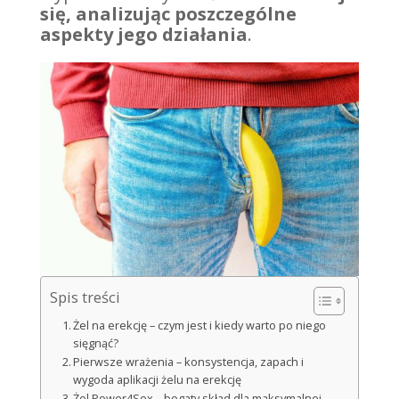
się, analizując poszczególne
aspekty jego działania
.
Spis treści
Żel na erekcję – czym jest i kiedy warto po niego
sięgnąć?
Pierwsze wrażenia – konsystencja, zapach i
wygoda aplikacji żelu na erekcję
Żel Power4Sex – bogaty skład dla maksymalnej