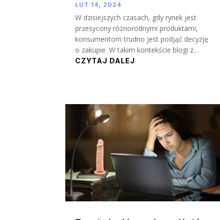
LUT 14, 2024
W dzisiejszych czasach, gdy rynek jest
przesycony różnorodnymi produktami,
konsumentom trudno jest podjąć decyzję
o zakupie. W takim kontekście blogi z...
CZYTAJ DALEJ