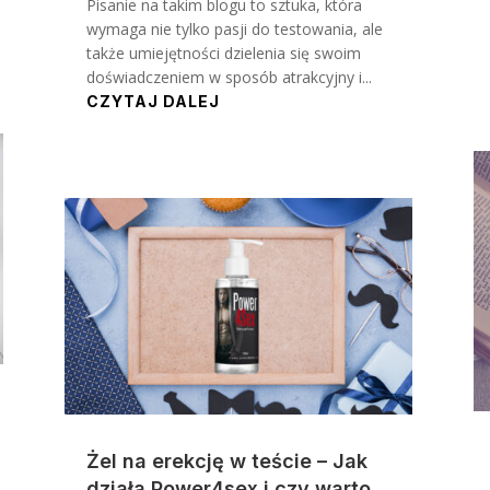
Pisanie na takim blogu to sztuka, która
wymaga nie tylko pasji do testowania, ale
także umiejętności dzielenia się swoim
doświadczeniem w sposób atrakcyjny i...
CZYTAJ DALEJ
Żel na erekcję w teście – Jak
działa Power4sex i czy warto