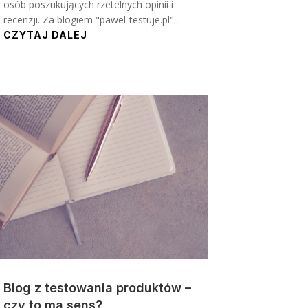
osób poszukujących rzetelnych opinii i
recenzji. Za blogiem "pawel-testuje.pl"...
CZYTAJ DALEJ
Blog z testowania produktów –
czy to ma sens?