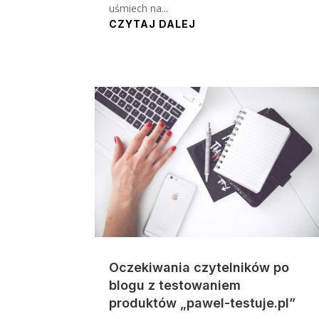
uśmiech na...
CZYTAJ DALEJ
Oczekiwania czytelników po
blogu z testowaniem
produktów „pawel-testuje.pl”