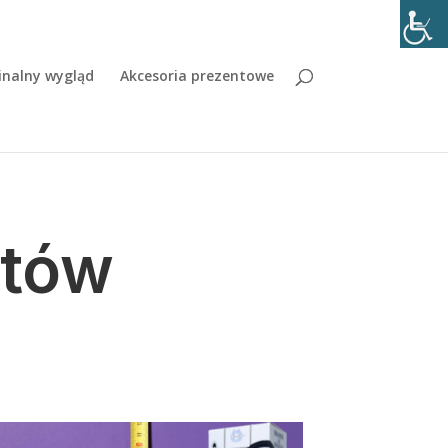
inalny wygląd
Akcesoria prezentowe
etów