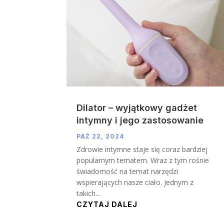
Dilator – wyjątkowy gadżet
intymny i jego zastosowanie
PAŹ 22, 2024
Zdrowie intymne staje się coraz bardziej
popularnym tematem. Wraz z tym rośnie
świadomość na temat narzędzi
wspierających nasze ciało. Jednym z
takich...
CZYTAJ DALEJ