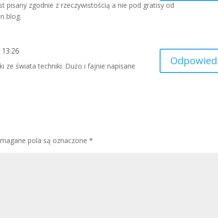
st pisany zgodnie z rzeczywistością a nie pod gratisy od
n blog.
 13:26
Odpowied
i ze świata techniki. Dużo i fajnie napisane
magane pola są oznaczone
*