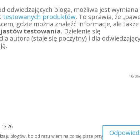
d odwiedzających bloga, możliwa jest wymiana
t
testowanych produktów
. To sprawia, że „pawe
ejscem, gdzie można znaleźć informacje, ale także
zjastów testowania
. Dzielenie się
la autora (staje się poczytny) i dla odwiedzając
ją.
16/09
 13:26
Odpowied
zaju blogów, bo od razu wiem na co się pisze przy