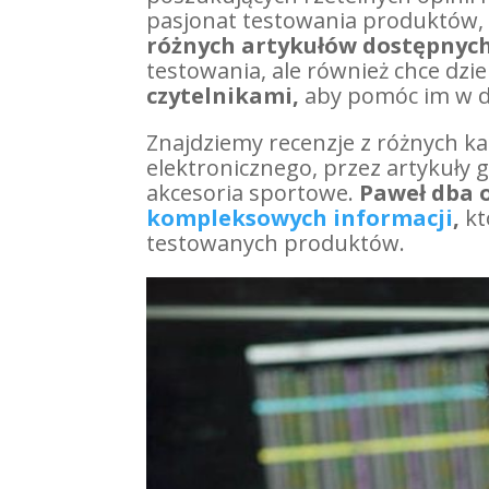
pasjonat testowania produktów, 
różnych artykułów dostępnyc
testowania, ale również chce dziel
czytelnikami,
aby pomóc im w 
Znajdziemy recenzje z różnych k
elektronicznego, przez artykuły
akcesoria sportowe.
Paweł dba 
kompleksowych informacji
,
kt
testowanych produktów.