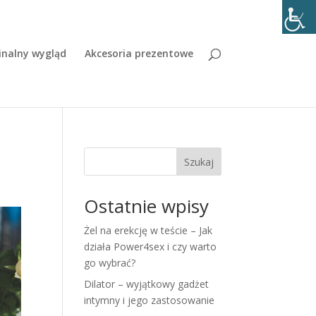
inalny wygląd
Akcesoria prezentowe
Szukaj
Ostatnie wpisy
Żel na erekcję w teście – Jak
działa Power4sex i czy warto
go wybrać?
Dilator – wyjątkowy gadżet
intymny i jego zastosowanie