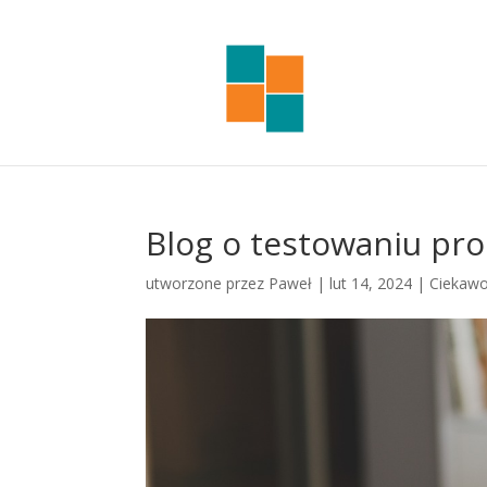
Blog o testowaniu pro
utworzone przez
Paweł
|
lut 14, 2024
|
Ciekawo