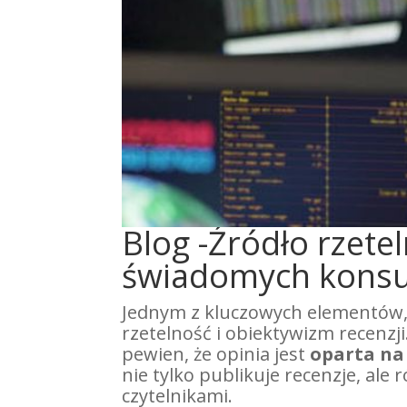
Blog -Źródło rzetel
świadomych kons
Jednym z kluczowych elementów, k
rzetelność i obiektywizm recenzji
pewien, że opinia jest
oparta na
nie tylko publikuje recenzje, ale
czytelnikami.