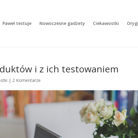
Paweł testuje
Nowoczesne gadżety
Ciekawostki
Oryg
duktów i z ich testowaniem
stki
|
2 Komentarze