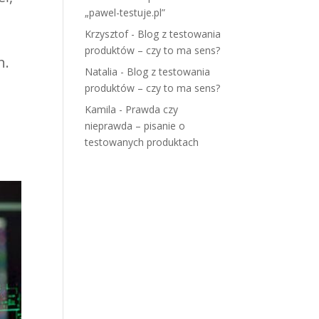
„pawel-testuje.pl”
Krzysztof
-
Blog z testowania
produktów – czy to ma sens?
h.
Natalia
-
Blog z testowania
produktów – czy to ma sens?
Kamila
-
Prawda czy
nieprawda – pisanie o
testowanych produktach