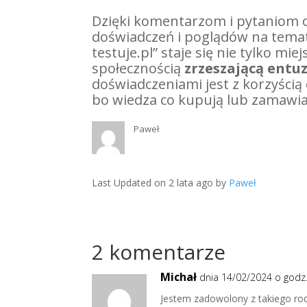
Dzięki komentarzom i pytaniom o
doświadczeń i poglądów na tema
testuje.pl” staje się nie tylko mi
społecznością
zrzeszającą entu
doświadczeniami jest z korzyścią d
bo wiedza co kupują lub zamawia
Paweł
Last Updated on 2 lata ago by
Paweł
2 komentarze
Michał
dnia 14/02/2024 o godz.
Jestem zadowolony z takiego rod