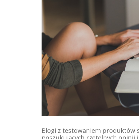
Blogi z testowaniem produktów s
poszukujących rzetelnych opinii i 