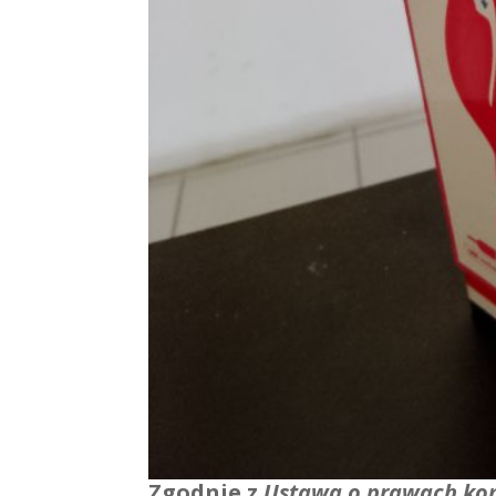
Zgodnie z
Ustawą o prawach ko