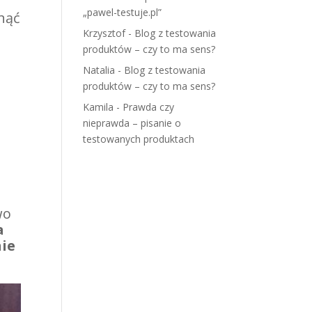
„pawel-testuje.pl”
knąć
Krzysztof
-
Blog z testowania
produktów – czy to ma sens?
Natalia
-
Blog z testowania
produktów – czy to ma sens?
Kamila
-
Prawda czy
nieprawda – pisanie o
testowanych produktach
wo
a
ie