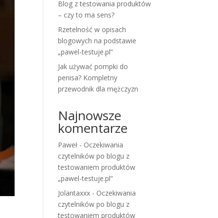
Blog z testowania produktów
– czy to ma sens?
Rzetelność w opisach
blogowych na podstawie
„pawel-testuje.pl”
Jak używać pompki do
penisa? Kompletny
przewodnik dla mężczyzn
Najnowsze
komentarze
Paweł
-
Oczekiwania
czytelników po blogu z
testowaniem produktów
„pawel-testuje.pl”
Jolantaxxx
-
Oczekiwania
czytelników po blogu z
testowaniem produktów