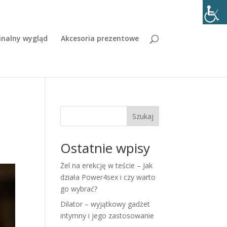
inalny wygląd
Akcesoria prezentowe
Szukaj
Ostatnie wpisy
Żel na erekcję w teście – Jak
działa Power4sex i czy warto
go wybrać?
Dilator – wyjątkowy gadżet
intymny i jego zastosowanie