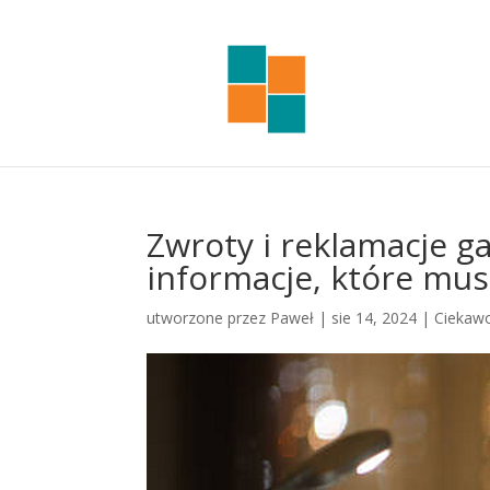
Zwroty i reklamacje g
informacje, które mus
utworzone przez
Paweł
|
sie 14, 2024
|
Ciekawo