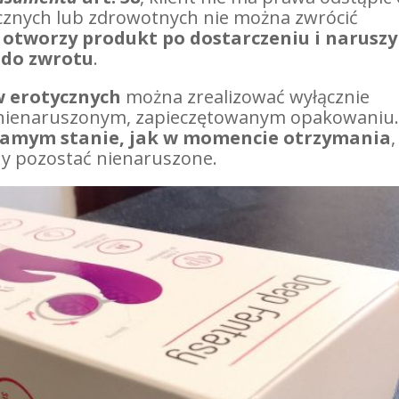
cznych lub zdrowotnych nie można zwrócić
t
otworzy produkt po dostarczeniu i naruszy
 do zwrotu
.
 erotycznych
można zrealizować wyłącznie
 nienaruszonym, zapieczętowanym opakowaniu
samym stanie, jak w momencie otrzymania
,
ny pozostać nienaruszone.