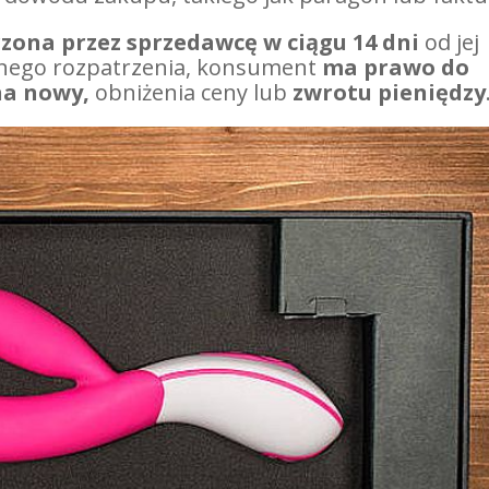
zona przez sprzedawcę w ciągu 14 dni
od jej
wnego rozpatrzenia, konsument
ma prawo do
na nowy,
obniżenia ceny lub
zwrotu pieniędzy