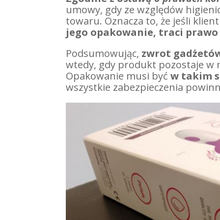
umowy, gdy ze względów higieni
towaru. Oznacza to, że jeśli klien
jego opakowanie, traci prawo
Podsumowując,
zwrot gadżetów
wtedy, gdy produkt pozostaje w
Opakowanie musi być
w takim 
wszystkie zabezpieczenia powin