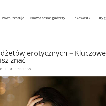
Paweł testuje
Nowoczesne gadżety
Ciekawostki
Oryg
adżetów erotycznych – Kluczowe
isz znać
stki
|
0 komentarzy